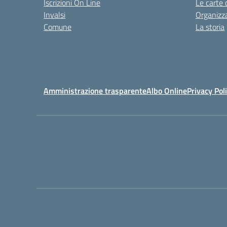
Iscrizioni On Line
Le carte 
Invalsi
Organizz
Comune
La storia
Amministrazione trasparente
Albo Online
Privacy Pol