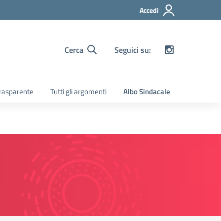
Accedi
Cerca
Seguici su:
rasparente
Tutti gli argomenti
Albo Sindacale