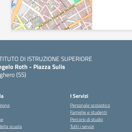
STITUTO DI ISTRUZIONE SUPERIORE
gelo Roth - Piazza Sulis
ghero (SS)
Visita la pagina iniziale della scuola
la
I Servizi
zione
Personale scolastico
Famiglie e studenti
ne
Percorsi di studio
della scuola
Tutti i servizi