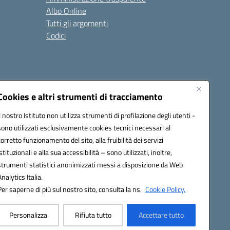
Albo Online
Tutti gli argomenti
Codici
Cookies e altri strumenti di tracciamento
Seguici su:
Il nostro Istituto non utilizza strumenti di profilazione degli utenti -
sono utilizzati esclusivamente cookies tecnici necessari al
corretto funzionamento del sito, alla fruibilità dei servizi
istituzionali e alla sua accessibilità – sono utilizzati, inoltre,
strumenti statistici anonimizzati messi a disposizione da Web
Analytics Italia.
Per saperne di più sul nostro sito, consulta la ns.
Cookie Policy.
Personalizza
Rifiuta tutto
Accettare tutto