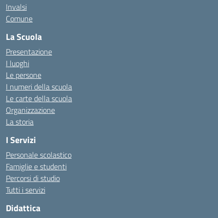
Invalsi
Comune
La Scuola
Presentazione
I luoghi
Le persone
I numeri della scuola
Le carte della scuola
Organizzazione
La storia
I Servizi
Personale scolastico
Famiglie e studenti
Percorsi di studio
Tutti i servizi
Didattica