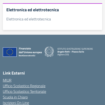
Elettronica ed elettrotecnica
Elettronica ed elettrotecnica
ISTITUTO DI ISTRUZIONE SUPERIORE
Angelo Roth - Piazza Sulis
Alghero (SS)
— Visita la pagina iniziale della scuola
Link Esterni
MIUR
Ufficio Scolastico Regionale
Ufficio Scolastico Territoriale
Scuola in Chiaro
Iscrizioni On Line