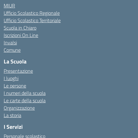
MIUR
Ufficio Scolastico Regionale
Ufficio Scolastico Territoriale
Scuola in Chiaro
Iscrizioni On Line
Invalsi
Comune
La Scuola
Presentazione
I luoghi
Le persone
I numeri della scuola
Le carte della scuola
Organizzazione
La storia
I Servizi
Personale scolastico