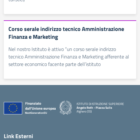
Corso serale indirizzo tecnico Amministrazione
Finanza e Marketing
Nel nostro Istituto è attivo “un corso serale indirizzo
tecnico Amministrazione Finanza e Marketing afferente al
settore economico facente parte dell’istituto
ISTITUTO DI ISTRUZIONE SUPERIORE
Angelo Roth - Piazza Sulis
Alghero (SS)
— Visita la pagina iniziale della scuola
Link Esterni