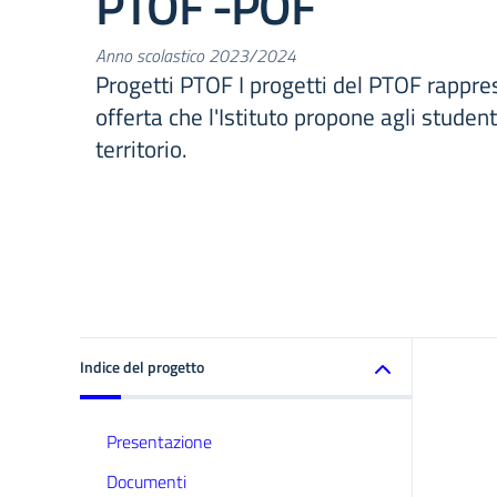
PTOF -POF
Anno scolastico 2023/2024
Progetti PTOF I progetti del PTOF rappr
offerta che l'Istituto propone agli studenti
territorio.
Indice del progetto
Presentazione
Documenti