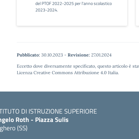
del PTOF 2022-2025 per l'anno scolastico
2023-2024.
Pubblicato:
30.10.2023
-
Revisione:
27.01.2024
Eccetto dove diversamente specificato, questo articolo è stat
Licenza Creative Commons Attribuzione 4.0 Italia.
STITUTO DI ISTRUZIONE SUPERIORE
gelo Roth - Piazza Sulis
ghero (SS)
Visita la pagina iniziale della scuola