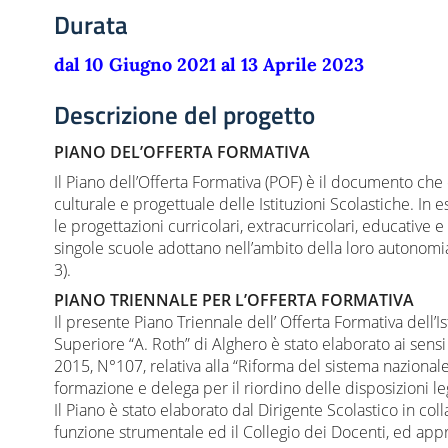
Durata
dal 10 Giugno 2021 al 13 Aprile 2023
Descrizione del progetto
PIANO DEL’OFFERTA FORMATIVA
Il Piano dell’Offerta Formativa (POF) è il documento che 
culturale e progettuale delle Istituzioni Scolastiche. In 
le progettazioni curricolari, extracurricolari, educative e
singole scuole adottano nell’ambito della loro autonomia
3).
PIANO TRIENNALE PER L’OFFERTA FORMATIVA
Il presente Piano Triennale dell’ Offerta Formativa dell’Is
Superiore “A. Roth” di Alghero è stato elaborato ai sensi
2015, N°107, relativa alla “Riforma del sistema nazionale
formazione e delega per il riordino delle disposizioni legi
Il Piano è stato elaborato dal Dirigente Scolastico in col
funzione strumentale ed il Collegio dei Docenti, ed appr