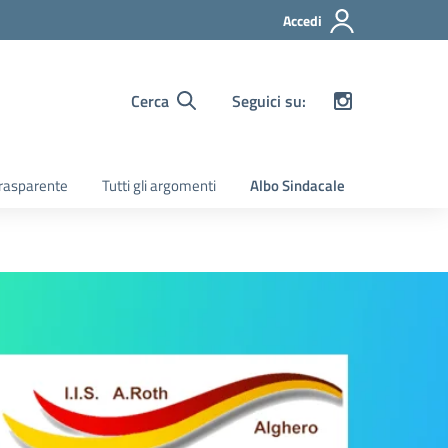
Accedi
Cerca
Seguici su:
rasparente
Tutti gli argomenti
Albo Sindacale