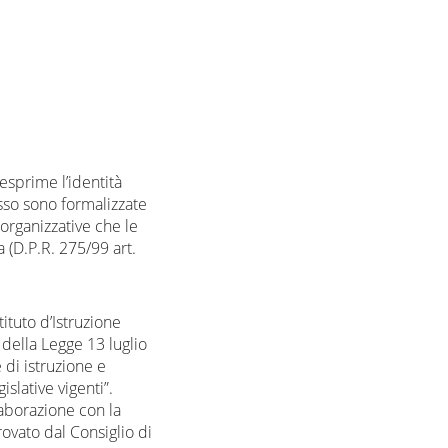
esprime l’identità
esso sono formalizzate
 organizzative che le
 (D.P.R. 275/99 art.
tituto d’Istruzione
 della Legge 13 luglio
 di istruzione e
slative vigenti”.
laborazione con la
ovato dal Consiglio di