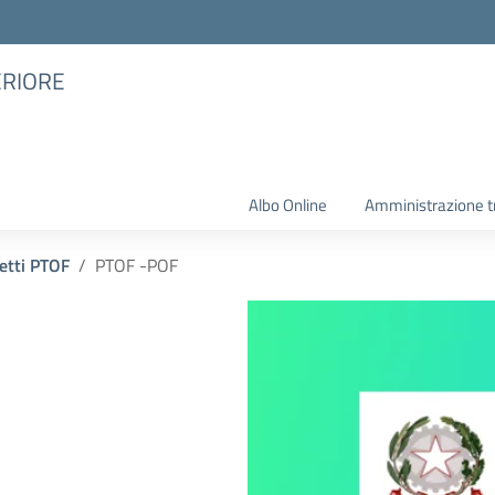
ERIORE
Albo Online
Amministrazione t
etti PTOF
PTOF -POF