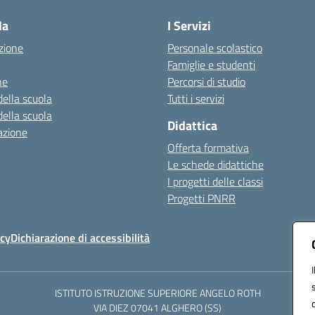
la
I Servizi
zione
Personale scolastico
Famiglie e studenti
ne
Percorsi di studio
della scuola
Tutti i servizi
della scuola
Didattica
azione
Offerta formativa
Le schede didattiche
I progetti delle classi
Progetti PNRR
icy
Dichiarazione di accessibilità
ISTITUTO ISTRUZIONE SUPERIORE ANGELO ROTH
VIA DIEZ 07041 ALGHERO (SS)