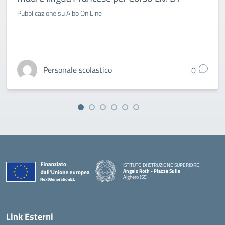
Pubblicazione su Albo On Line
Personale scolastico
0
ISTITUTO DI ISTRUZIONE SUPERIORE
Angelo Roth - Piazza Sulis
Alghero (SS)
— Visita la pagina iniziale della scuola
Link Esterni