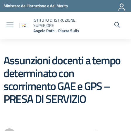
Vai ai contenuti
Vai al menu di navigazione
Vai al footer
Ministero dell'Istruzione e del Merito
ISTITUTO DI ISTRUZIONE
SUPERIORE
Angelo Roth - Piazza Sulis
Assunzioni docenti a tempo
determinato con
scorrimento GAE e GPS –
PRESA DI SERVIZIO